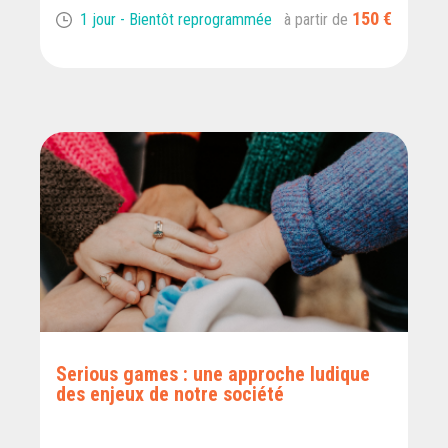
150 €
1 jour - Bientôt reprogrammée
à partir de
Serious games : une approche ludique
des enjeux de notre société