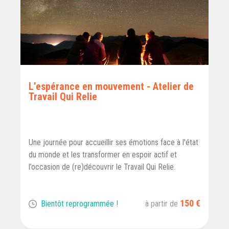
L’espérance en mouvement - Atelier de
Travail Qui Relie
Une journée pour accueillir ses émotions face à l'état
du monde et les transformer en espoir actif et
l’occasion de (re)découvrir le Travail Qui Relie.
150 €
Bientôt reprogrammée !
à partir de