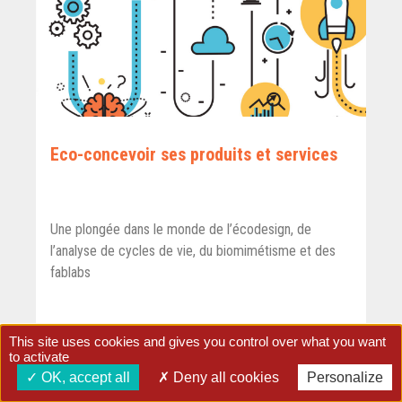
Eco-concevoir ses produits et services
Une plongée dans le monde de l’écodesign, de
l’analyse de cycles de vie, du biomimétisme et des
fablabs
3 jours - Reprogrammée en 2027
This site uses cookies and gives you control over what you want
to activate
630 €
à partir de
OK, accept all
Deny all cookies
Personalize