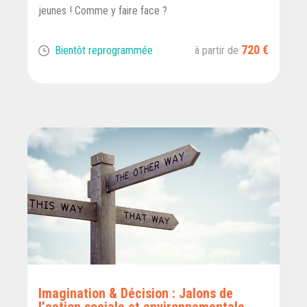
jeunes ! Comme y faire face ?
720 €
Bientôt reprogrammée
à partir de
Imagination & Décision : Jalons de