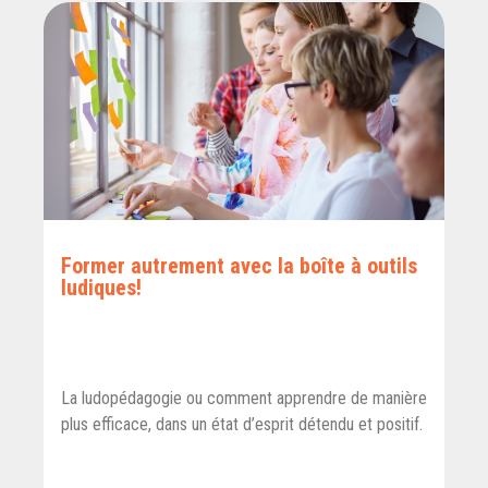
Former autrement avec la boîte à outils
ludiques!
La ludopédagogie ou comment apprendre de manière
plus efficace, dans un état d’esprit détendu et positif.