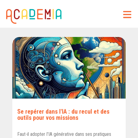
Se repérer dans l'IA : du recul et des
outils pour vos missions
Faut-il adopter l'IA générative dans ses pratiques