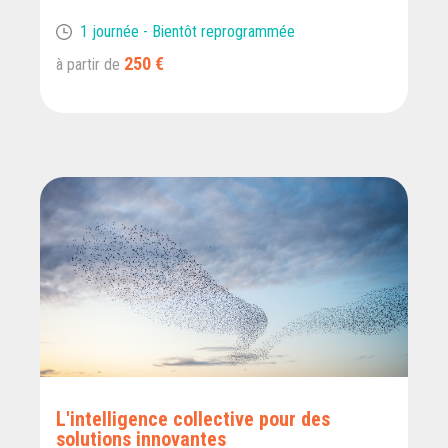
1 journée - Bientôt reprogrammée
250 €
à partir de
L'intelligence collective pour des
solutions innovantes