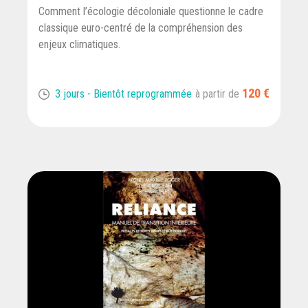
Comment l’écologie décoloniale questionne le cadre
classique euro-centré de la compréhension des
enjeux climatiques.
120 €
3 jours - Bientôt reprogrammée
à partir de