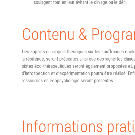
soulagent tout en leur évitant le clivage ou le déni.
Contenu & Prog
Des apports ou rappels théoriques sur les souffrances écolog
la résilience, seront présentés ainsi que des vignettes clin
pistes éco-thérapeutiques seront également proposées et, po
d’introspection et d’expérimentation pourra être réalisé. Enfi
ressources en écopsychologie seront présentés.
Informations prat