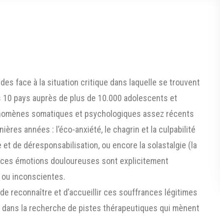
s face à la situation critique dans laquelle se trouvent
s 10 pays auprès de plus de 10.000 adolescents et
énomènes somatiques et psychologiques assez récents
res années : l’éco-anxiété, le chagrin et la culpabilité
et de déresponsabilisation, ou encore la solastalgie (la
, ces émotions douloureuses sont explicitement
 ou inconscientes.
de reconnaître et d’accueillir ces souffrances légitimes
er dans la recherche de pistes thérapeutiques qui mènent