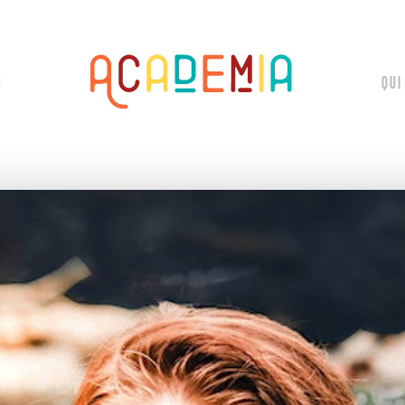
E
QUI