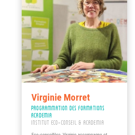
Virginie Morret
PROGRAMMATION DES FORMATIONS
ACADEMIA
INSTITUT ECO-CONSEIL & ACADEMIA
Eco-conseillère, Virginie accompagne et