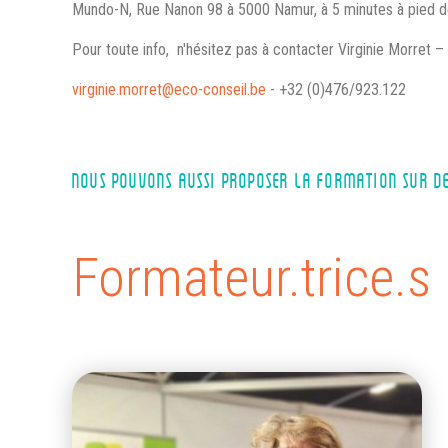
Mundo-N, Rue Nanon 98 à 5000 Namur, à 5 minutes à pied de l
Pour toute info, n'hésitez pas à contacter Virginie Morret –
virginie.morret@eco-conseil.be
- +32 (0)476/923.122
NOUS POUVONS AUSSI PROPOSER LA FORMATION SUR D
Formateur.trice.s