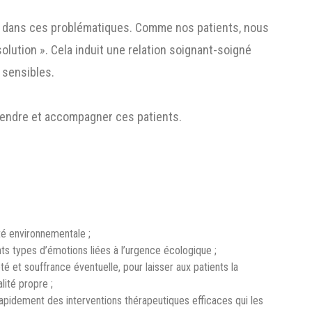
s dans ces problématiques. Comme nos patients, nous
solution ». Cela induit une relation soignant-soigné
 sensibles.
rendre et accompagner ces patients.
té environnementale ;
ents types d’émotions liées à l’urgence écologique ;
té et souffrance éventuelle, pour laisser aux patients la
lité propre ;
apidement des interventions thérapeutiques efficaces qui les