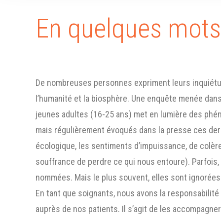
En quelques mots
De nombreuses personnes expriment leurs inquiétude
l’humanité et la biosphère. Une enquête menée dan
jeunes adultes (16-25 ans) met en lumière des ph
mais régulièrement évoqués dans la presse ces derniè
écologique, les sentiments d’impuissance, de colère 
souffrance de perdre ce qui nous entoure). Parfois
nommées. Mais le plus souvent, elles sont ignorées
En tant que soignants, nous avons la responsabilité 
auprès de nos patients. Il s’agit de les accompagn