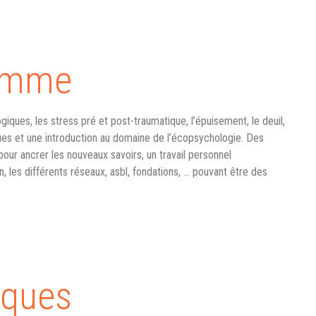
ramme
iques, les stress pré et post-traumatique, l’épuisement, le deuil,
iques et une introduction au domaine de l’écopsychologie. Des
ur ancrer les nouveaux savoirs, un travail personnel
n, les différents réseaux, asbl, fondations, … pouvant être des
iques