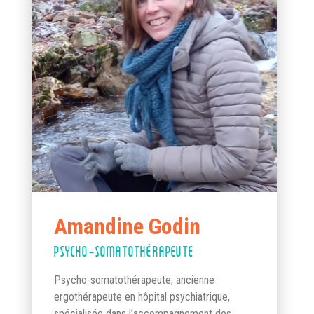
Amandine Godin
PSYCHO-SOMATOTHÉRAPEUTE
Psycho-somatothérapeute, ancienne
ergothérapeute en hôpital psychiatrique,
spécialisée dans l'accompagnement des