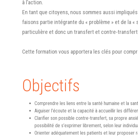
à l’action.
En tant que citoyens, nous sommes aussi impliqué
faisons partie intégrante du « problème » et de la « 
particulière et donc un transfert et contre-transfert
Cette formation vous apportera les clés pour comp
Objectifs
Comprendre les liens entre la santé humaine et la san
Aiguiser l’écoute et la capacité à accueillir les différ
Clarifier son possible contre-transfert, sa propre anxié
possibilité de s’exprimer librement, selon leur individua
Orienter adéquatement les patients et leur proposer r