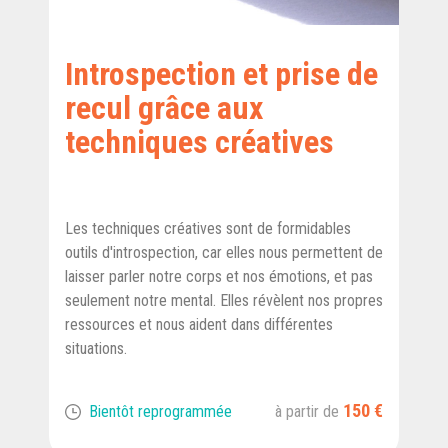
Introspection et prise de
recul grâce aux
techniques créatives
Les techniques créatives sont de formidables
outils d'introspection, car elles nous permettent de
laisser parler notre corps et nos émotions, et pas
seulement notre mental. Elles révèlent nos propres
ressources et nous aident dans différentes
situations.
150 €
Bientôt reprogrammée
à partir de