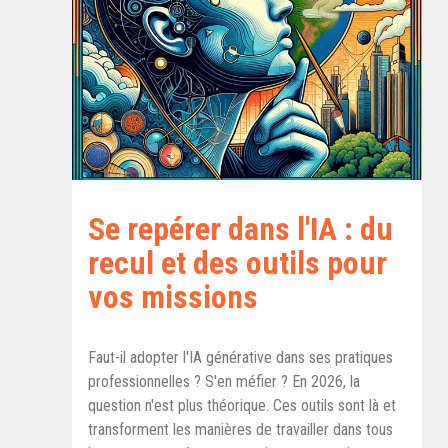
Se repérer dans l'IA : du
recul et des outils pour
vos missions
Faut-il adopter l'IA générative dans ses pratiques
professionnelles ? S'en méfier ? En 2026, la
question n'est plus théorique. Ces outils sont là et
transforment les manières de travailler dans tous