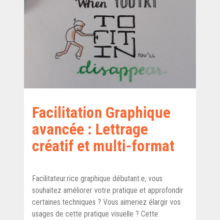
Facilitation Graphique
avancée : Lettrage
créatif et multi-format
Facilitateur.rice graphique débutant.e, vous
souhaitez améliorer votre pratique et approfondir
certaines techniques ? Vous aimeriez élargir vos
usages de cette pratique visuelle ? Cette