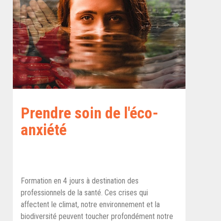
Prendre soin de l'éco-
anxiété
Formation en 4 jours à destination des
professionnels de la santé. Ces crises qui
affectent le climat, notre environnement et la
biodiversité peuvent toucher profondément notre