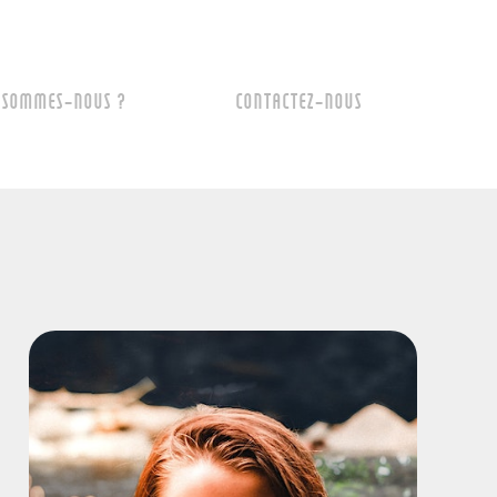
 SOMMES-NOUS ?
CONTACTEZ-NOUS