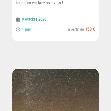
formation est faite pour vous !
9 octobre 2026
150 €
1 jour
à partir de