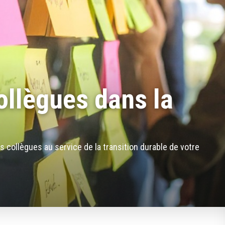
llègues dans la
s collègues au service de la transition durable de votre