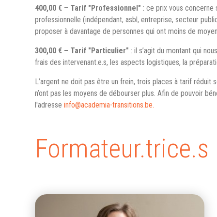
400,00 € – Tarif "Professionnel"
: ce prix vous concerne s
professionnelle (indépendant, asbl, entreprise, secteur publi
proposer à davantage de personnes qui ont moins de moyens
300,00 € – Tarif "Particulier"
: il s’agit du montant qui no
frais des intervenant.e.s, les aspects logistiques, la préparati
L’argent ne doit pas être un frein, trois places à tarif réduit
n’ont pas les moyens de débourser plus. Afin de pouvoir béné
l'adresse
info@academia-transitions.be.
Formateur.trice.s