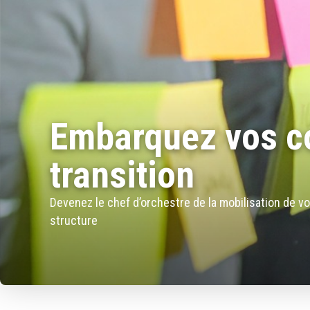
Embarquez vos co
transition
Devenez le chef d’orchestre de la mobilisation de vo
structure