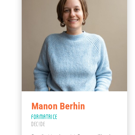
Manon Berhin
FORMATRICE
DEC!DE