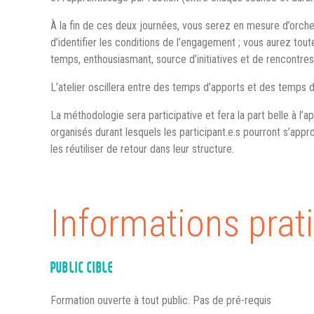
À la fin de ces deux journées, vous serez en mesure d’orches
d’identifier les conditions de l’engagement ; vous aurez tout
temps, enthousiasmant, source d’initiatives et de rencontres,
L’atelier oscillera entre des temps d’apports et des temps 
La méthodologie sera participative et fera la part belle à l’
organisés durant lesquels les participant.e.s pourront s’appro
les réutiliser de retour dans leur structure.
Informations prat
PUBLIC CIBLE
Formation ouverte à tout public. Pas de pré-requis