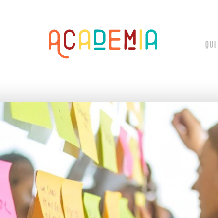
E
QUI