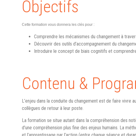
Objectifs
Cette formation vous donnera les clés pour :
Comprendre les mécanismes du changement à travers
Découvrir des outils d’accompagnement du changemen
Introduire le concept de biais cognitifs et comprendr
Contenu & Prog
L’enjeu dans la conduite du changement est de faire vivre aux 
collègues de retour à leur poste.
La formation se situe autant dans la compréhension des not
d’une compréhension plus fine des enjeux humains. La méth
et l’apprentissage par l’action (entre chaque séance et duran