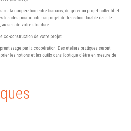
trer la coopération entre humains, de gérer un projet collectif et
es les clés pour monter un projet de transition durable dans le
 au sein de votre structure.
de co-construction de votre projet.
apprentissage par la coopération. Des ateliers pratiques seront
prier les notions et les outils dans l’optique d’être en mesure de
iques