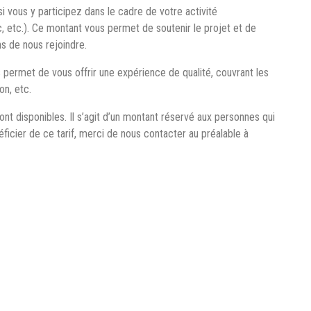
i vous y participez dans le cadre de votre activité
c, etc.). Ce montant vous permet de soutenir le projet et de
 de nous rejoindre.
us permet de vous offrir une expérience de qualité, couvrant les
on, etc.
 sont disponibles. Il s’agit d’un montant réservé aux personnes qui
ficier de ce tarif, merci de nous contacter au préalable à