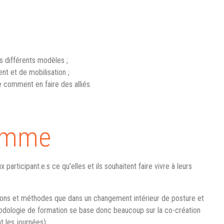
 différents modèles ;
t et de mobilisation ;
e comment en faire des alliés.
ramme
participant.e.s ce qu’elles et ils souhaitent faire vivre à leurs
ions et méthodes que dans un changement intérieur de posture et
odologie de formation se base donc beaucoup sur la co-création
t les journées).