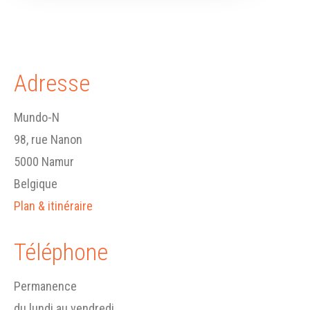
Adresse
Mundo-N
98, rue Nanon
5000 Namur
Belgique
Plan & itinéraire
Téléphone
Permanence
du lundi au vendredi