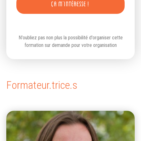
ÇA M'INTÉRESSE !
N'oubliez pas non plus la possibilité d'organiser cette
formation sur demande pour votre organisation
Formateur.trice.s