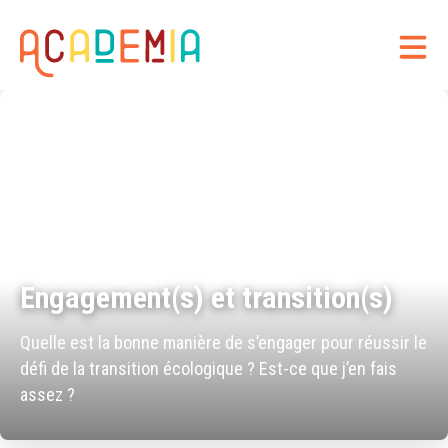
Engagement(s) et transition(s)
Quelle est la bonne manière de s’engager pour réussir le
défi de la transition écologique ? Est-ce que j’en fais
assez ?