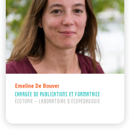
Emeline De Bouver
CHARGÉE DE PUBLICATIONS ET FORMATRICE
ÉCOTOPIE – LABORATOIRE D’ÉCOPÉDAGOGIE