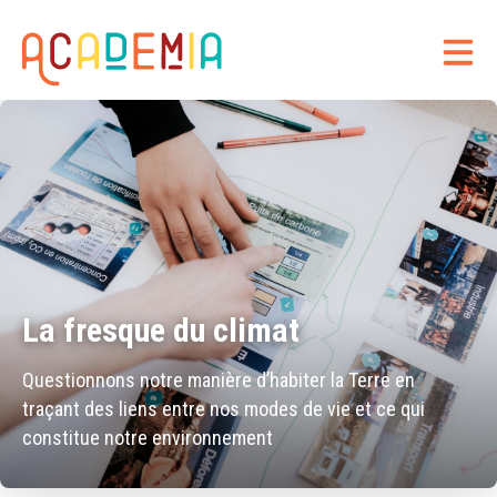
La fresque du climat
Questionnons notre manière d’habiter la Terre en
traçant des liens entre nos modes de vie et ce qui
constitue notre environnement