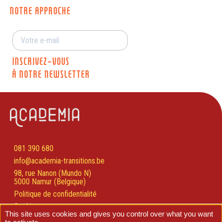
NOTRE APPROCHE
INSCRIVEZ-VOUS
À NOTRE NEWSLETTER
081 390 680
info@academia-transitions.be
98, rue Nanon (Mundo N)
5000 Namur (Belgique)
Politique de confidentialité
Cookies
This site uses cookies and gives you control over what you want