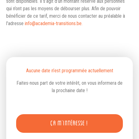
sont disponibles. Il s’agit d’un montant réservé aux personnes
qui n’ont pas les moyens de débourser plus. Afin de pouvoir
bénéficier de ce tarif, merci de nous contacter au préalable à
l'adresse
info@academia-transitions.be.
Aucune date n’est programmée actuellement
Faites-nous part de votre intérêt, on vous informera de
la prochaine date !
ÇA M'INTÉRESSE !