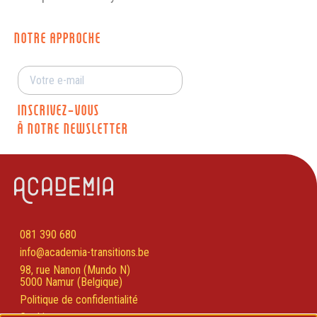
NOTRE APPROCHE
INSCRIVEZ-VOUS
À NOTRE NEWSLETTER
081 390 680
info@academia-transitions.be
98, rue Nanon (Mundo N)
5000 Namur (Belgique)
Politique de confidentialité