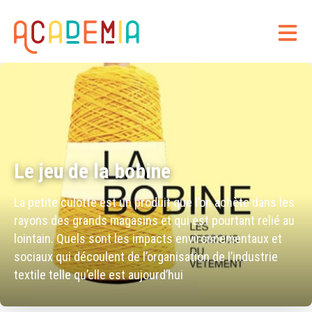
Le jeu de la bobine
La petite culotte est un produit que l’on achète dans les
rayons des grands magasins et qui est pourtant relié au
lointain. Quels sont les impacts environnementaux et
sociaux qui découlent de l’organisation de l’industrie
textile telle qu’elle est aujourd’hui