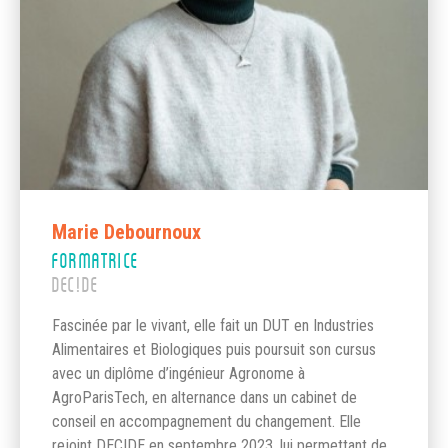
Marie Debournoux
FORMATRICE
DEC!DE
Fascinée par le vivant, elle fait un DUT en Industries
Alimentaires et Biologiques puis poursuit son cursus
avec un diplôme d’ingénieur Agronome à
AgroParisTech, en alternance dans un cabinet de
conseil en accompagnement du changement. Elle
rejoint DEC!DE en septembre 2023, lui permettant de