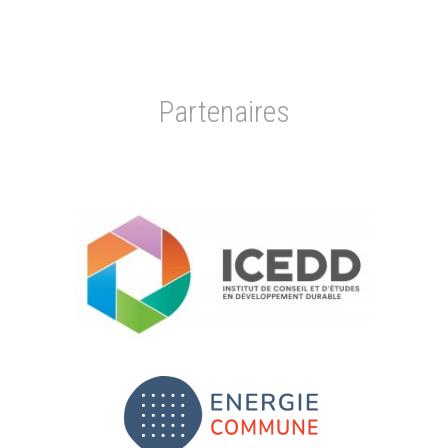
Partenaires